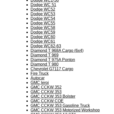
Dodge WC1-50
Dodge WC 51
Dodge WC52
Dodge WC53
Dodge WC54
Dodge WC55
Dodge WC58
Dodge WC59
Dodge WC60
Dodge WC61
Dodge WC62-63
Diamond T 968A Cargo (6x4)
Diamond T 969
Diamond T 975A Ponton
Diamond T 980
Chevrolet G7117 Cargo
Fire Truck
Autocar
GMC leroi
GMC CCKW 352
GMC CCKW 353
GMC CCKW 353 Bolster
GMC CCKW COE
GMC CCKW 353 Gasoline Truck
GMC CCKW 353 Motorized Workshop