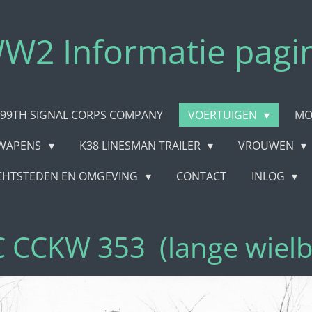
W2 Informatie pagi
99TH SIGNAL CORPS COMPANY
VOERTUIGEN
MO
WAPENS
K38 LINESMAN TRAILER
VROUWEN
CHTSTEDEN EN OMGEVING
CONTACT
INLOG
CCKW 353 (lange wielb