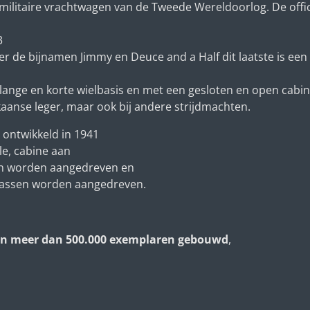
litaire vrachtwagen van de Tweede Wereldoorlog. De offici
3
 de bijnamen Jimmy en Deuce and a Half dit laatste is een
 lange en korte wielbasis en met een gesloten en open cabin
kaanse leger, maar ook bij andere strijdmachten.
 ontwikkeld in 1941
le,
cabine
aan
len worden aangedreven en
erassen worden aangedreven.
n meer dan 500.000 exemplaren gebouwd
,