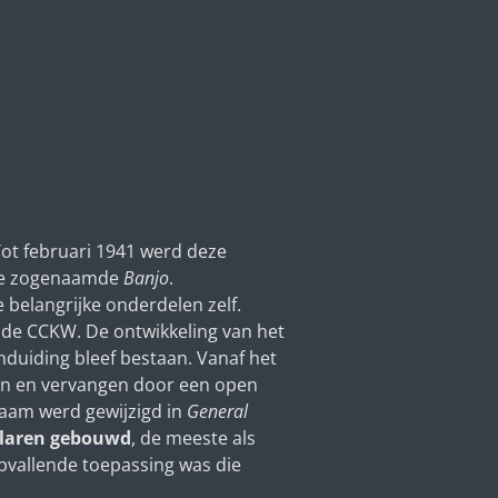
Tot februari 1941 werd deze
 de zogenaamde
Banjo
.
 belangrijke onderdelen zelf.
s de CCKW. De ontwikkeling van het
nduiding bleef bestaan. Vanaf het
en en vervangen door een open
aam werd gewijzigd in
General
laren gebouwd
, de meeste als
pvallende toepassing was die