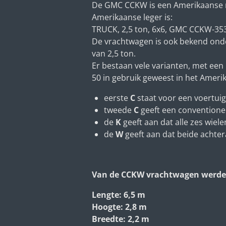
De GMC CCKW is een Amerikaanse mi
Amerikaanse leger is:
TRUCK, 2,5 ton, 6x6, GMC CCKW-35
De vrachtwagen is ook bekend onder
van 2,5 ton.
Er bestaan vele varianten, met een
50 in gebruik geweest in het Ameri
eerste
C
staat voor een voertuig
tweede
C
geeft een conventione
de
K
geeft aan dat alle zes wie
de
W
geeft aan dat beide acht
Van de CCKW vrachtwagen werde
Lengte: 6,5 m
Hoogte: 2,8 m
Breedte: 2,2 m