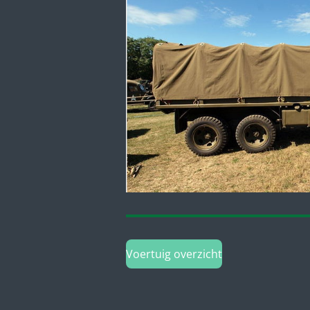
Voertuig overzicht