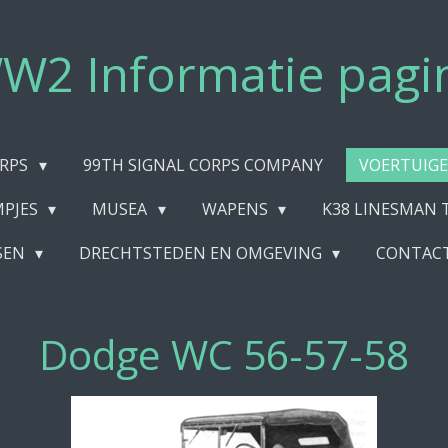
W2 Informatie pagi
ORPS
99TH SIGNAL CORPS COMPANY
VOERTUIG
MPJES
MUSEA
WAPENS
K38 LINESMAN 
SEN
DRECHTSTEDEN EN OMGEVING
CONTAC
Dodge WC 56-57-58