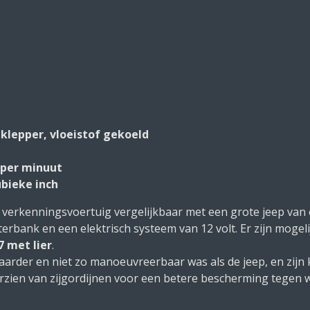
zijklepper, vloeistof gekoeld
 per minuut
kubieke inch
erkenningsvoertuig vergelijkbaar met een grote jeep van 
erbank en een elektrisch systeem van 12 volt. Er zijn mogel
 met lier
.
zwaarder en niet zo manoeuvreerbaar was als de jeep, en zi
orzien van zijgordijnen voor een betere bescherming tegen 