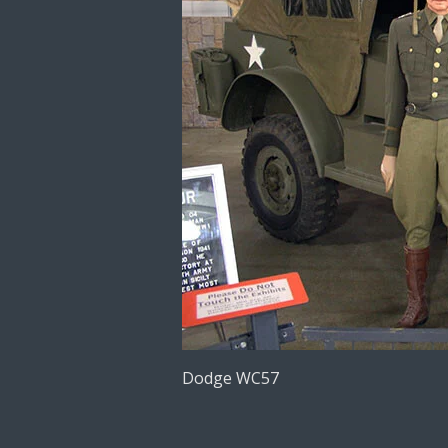
Dodge WC57