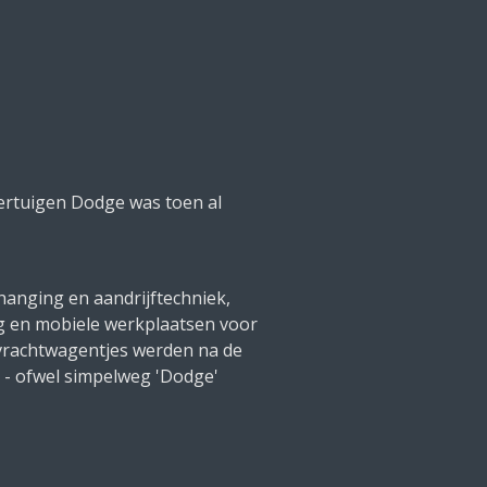
oertuigen Dodge was toen al
phanging en aandrijftechniek,
g en mobiele werkplaatsen voor
 vrachtwagentjes werden na de
 - ofwel simpelweg 'Dodge'