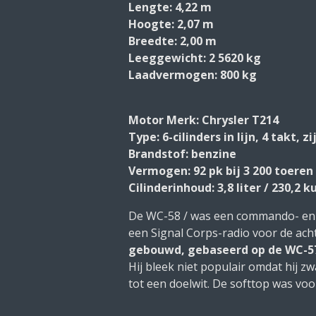
Lengte: 4,22 m
Hoogte: 2,07 m
Breedte: 2,00 m
Leeggewicht: 2 5620 kg
Laadvermogen: 800 kg
Motor Merk: Chrysler T214
Type: 6-cilinders in lijn, 4 takt, 
Brandstof: benzine
Vermogen: 92 pk bij 3 200 toeren
Cilinderinhoud: 3,8 liter / 230,2 
De WC-58 / was een commando- en v
een Signal Corps-radio voor de acht
gebouwd, gebaseerd op de WC-57
Hij bleek niet populair omdat hij 
tot een doelwit. De softtop was vo