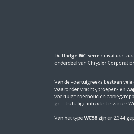
De
Dodge WC serie
omvat een zeer
onderdeel van Chrysler Corporatio
Van de voertuigreeks bestaan vele c
waaronder vracht-, troepen- en wa
voertuigonderhoud en aanleg/repara
grootschalige introductie van de Wi
Van het type
WC58
zijn er 2.344 ge