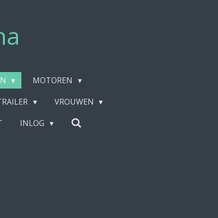
na
EN
MOTOREN
TRAILER
VROUWEN
T
INLOG