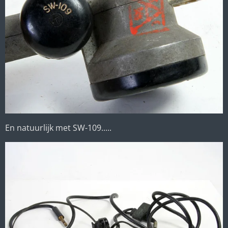
En natuurlijk met SW-109.....