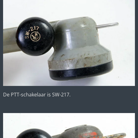
De PTT-schakelaar is SW-217.