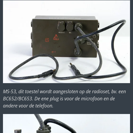
MS-53, dit toestel wordt aangesloten op de radioset, bv. een
BC652/BC653. De ene plug is voor de microfoon en de
andere voor de telefoon.