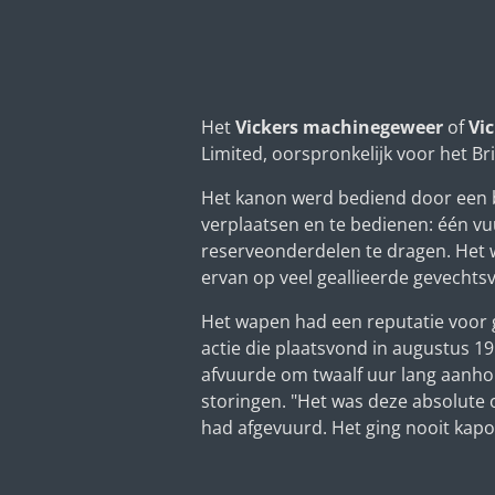
Het
Vickers machinegeweer
of
Vi
Limited, oorspronkelijk voor het Bri
Het kanon werd bediend door een
verplaatsen en te bedienen: één vu
reserveonderdelen te dragen. Het w
ervan op veel geallieerde gevechtsv
Het wapen had een reputatie voor 
actie die plaatsvond in augustus 
afvuurde om twaalf uur lang aanho
storingen. "Het was deze absolute o
had afgevuurd. Het ging nooit kapo