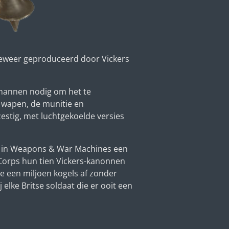
geweer geproduceerd door Vickers
mannen nodig om het te
t wapen, de munitie en
estig, met luchtgekoelde versies
ft in Weapons & War Machines een
 Corps hun tien Vickers-kanonnen
e een miljoen kogels af zonder
elke Britse soldaat die er ooit een