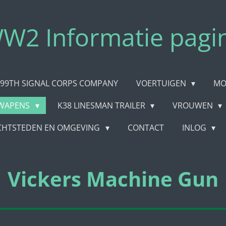
W2 Informatie pagi
99TH SIGNAL CORPS COMPANY
VOERTUIGEN
MO
WAPENS
K38 LINESMAN TRAILER
VROUWEN
CHTSTEDEN EN OMGEVING
CONTACT
INLOG
Vickers Machine Gun