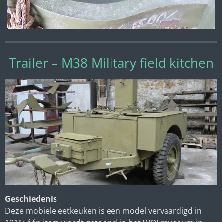
Trailer – M38 Military field kitchen
Geschiedenis
Deze mobiele eetkeuken is een model vervaardigd in