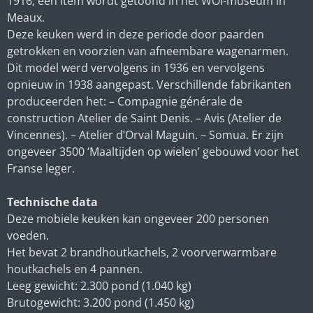
1916; één item wordt getoond in het WOI-museum in
Meaux.
Deze keuken werd in deze periode door paarden
getrokken en voorzien van afneembare wagenarmen.
Dit model werd vervolgens in 1936 en vervolgens
opnieuw in 1938 aangepast. Verschillende fabrikanten
produceerden het: – Compagnie générale de
construction Atelier de Saint Denis. – Avis (Atelier de
Vincennes). – Atelier d’Orval Maguin. – Somua. Er zijn
ongeveer 3500 ‘Maaltijden op wielen’ gebouwd voor het
Franse leger.
Technische data
Deze mobiele keuken kan ongeveer 200 personen
voeden.
Het bevat 2 brandhoutkachels, 2 voorverwarmbare
houtkachels en 4 pannen.
Leeg gewicht: 2.300 pond (1.040 kg)
Brutogewicht: 3.200 pond (1.450 kg)