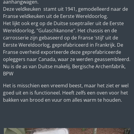
aanhangwagen.
Deze veldkeuken stamt uit 1941, gemodelleerd naar de
Franse veldkeuken uit de Eerste Wereldoorlog.
Het lijkt ook erg op de Duitse soeptrailer uit de Eerste
Wereldoorlog, "Gulaschkanone". Het chassis en de
carrosserie zijn gebaseerd op de Franse ‘stijl’ uit de
Eerste Wereldoorlog, geprefabriceerd in Frankrijk. De
Franse overheid exporteerde deze geprefabriceerde
opleggers naar Canada, waar ze werden geassembleerd.
Nu is de as van Duitse makelij, Bergische Archenfabrik,
BPW
Het is misschien een vreemd beest, maar het ziet er wel
goed uit en is functioneel. Heeft zelfs een oven voor het
bakken van brood en vuur om alles warm te houden.