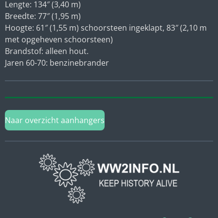
Lengte: 134″ (3,40 m)
Breedte: 77″ (1,95 m)
Hoogte: 61″ (1,55 m) schoorsteen ingeklapt, 83″ (2,10 m
met opgeheven schoorsteen)
Brandstof: alleen hout.
Jaren 60-70: benzinebrander
Naar overzicht aanhangers