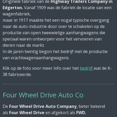
Originele fabriek van de
Highway Trailers Company in
Edgerton.
Vanaf 1909 was de fabriek de locatie van een
wagenfabriek,
maar in 1917 maakte het een nogal typische overgang
naar de auto-industrie door over te schakelen op de
productie van open tweewielige aanhangwagens die
speciaal waren ontworpen voor het vervoeren van
dieren naar de markt.
In de jaren twintig begon het bedrijf met de productie
van vrachtwagenaanhangwagens.
Klik op de foto voor meer info over het
bedrijf
wat de K-
38 fabriceerde.
Four Wheel Drive Auto Co
De
Four Wheel Drive Auto Company
, beter bekend
als
Four Wheel Drive
en afgekort als
FWD
,