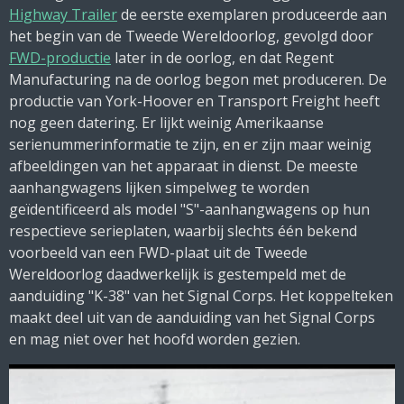
Highway Trailer
de eerste exemplaren produceerde aan
het begin van de Tweede Wereldoorlog, gevolgd door
FWD-productie
later in de oorlog, en dat Regent
Manufacturing na de oorlog begon met produceren. De
productie van York-Hoover en Transport Freight heeft
nog geen datering. Er lijkt weinig Amerikaanse
serienummerinformatie te zijn, en er zijn maar weinig
afbeeldingen van het apparaat in dienst. De meeste
aanhangwagens lijken simpelweg te worden
geïdentificeerd als model "S"-aanhangwagens op hun
respectieve serieplaten, waarbij slechts één bekend
voorbeeld van een FWD-plaat uit de Tweede
Wereldoorlog daadwerkelijk is gestempeld met de
aanduiding "K-38" van het Signal Corps. Het koppelteken
maakt deel uit van de aanduiding van het Signal Corps
en mag niet over het hoofd worden gezien.