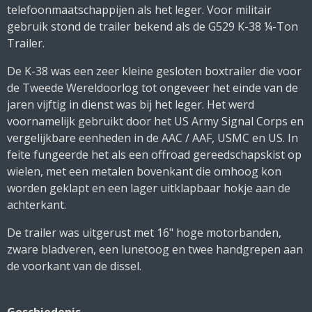
telefoonmaatschappijen als het leger. Voor militair
gebruik stond de trailer bekend als de G529 K-38 ¼-Ton
Trailer.
De K-38 was een zeer kleine gesloten boxtrailer die voor
de Tweede Wereldoorlog tot ongeveer het einde van de
jaren vijftig in dienst was bij het leger. Het werd
voornamelijk gebruikt door het US Army Signal Corps en
vergelijkbare eenheden in de AAC / AAF, USMC en US. In
feite fungeerde het als een offroad gereedschapskist op
wielen, met een metalen bovenkant die omhoog kon
worden geklapt en een lager uitklapbaar hokje aan de
achterkant.
De trailer was uitgerust met 16" hoge motorbanden,
zware bladveren, een lunetoog en twee handgrepen aan
de voorkant van de dissel.