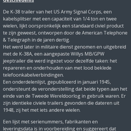
Geschiedenis
De K-38 trailer van het US Army Signal Corps, een
kabelsplitser met een capaciteit van 1/4 ton en twee
wielen, lijkt oorspronkelijk een standaard civiel product
te zijn geweest, ontworpen door de American Telephone
& Telegraph in de jaren dertig.
Het werd later in militaire dienst genomen en uitgebreid
met de K-38A, een aangepaste Willys MB/GPW
jeeptrailer die werd ingezet voor dezelfde taken: het
repareren en onderhouden van met lood beklede
telefoonkabelverbindingen.
Een onderdelenlijst, gepubliceerd in januari 1945,
ondersteunt de veronderstelling dat beide typen aan het
einde van de Tweede Wereldoorlog in gebruik waren. Er
zijn identieke civiele trailers gevonden die dateren uit
1948, zij het met iets andere wielen.
Een lijst met serienummers, fabrikanten en
leveringsdata is in voorbereiding en suggereert dat