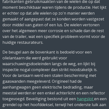
fabrikanten gebruikmaakten van de wielen die op dat
moment beschikbaar waren tijdens de productie. Het lijkt
er echter op dat alle wielen op zo'n manier werden
gemaakt of aangepast dat ze konden worden vastgezet
door middel van gaten of een lus. De wielen vertonen
over het algemeen meer corrosie en schade dan de rest
van de trailer, wat een specifiek probleem vormt voor de
huidige restaurateurs.
De beugel aan de bovenkant is bedoeld voor een
olielantaarn die werd gebruikt voor
waarschuwingsdoeleinden langs de weg, en lijkt bij
inspectie nogal complexer dan strikt noodzakelijk is.
Voor de lantaarn werd een stalen bescherming met
gaaswanden meegeleverd. Origineel had de
aanhangwagen geen elektrische bedrading, maar
meestal werden er een enkel achterlicht en een reflector
toegevoegd. Beveiliging bestond uit een
hangslot
en een
grendel op het hoofddeksel, terwijl het onderste luik aan