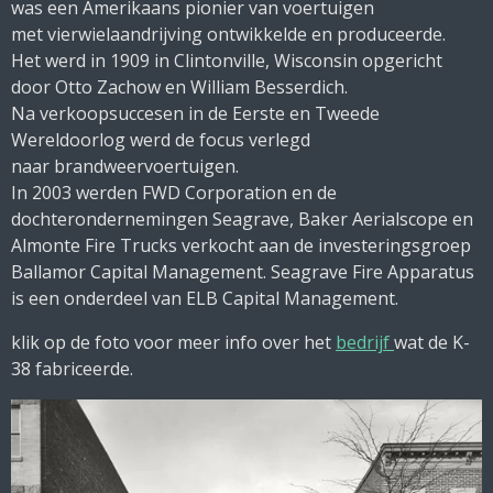
was een Amerikaans pionier van voertuigen
met
vierwielaandrijving
ontwikkelde en produceerde.
Het werd in 1909 in Clintonville, Wisconsin opgericht
door Otto Zachow en William Besserdich.
Na verkoopsuccesen in de Eerste en Tweede
Wereldoorlog werd de focus verlegd
naar
brandweervoertuigen
.
In 2003 werden FWD Corporation en de
dochterondernemingen Seagrave, Baker Aerialscope en
Almonte Fire Trucks verkocht aan de investeringsgroep
Ballamor Capital Management. Seagrave Fire Apparatus
is een onderdeel van ELB Capital Management.
klik op de foto voor meer info over het
bedrijf
wat de K-
38 fabriceerde.