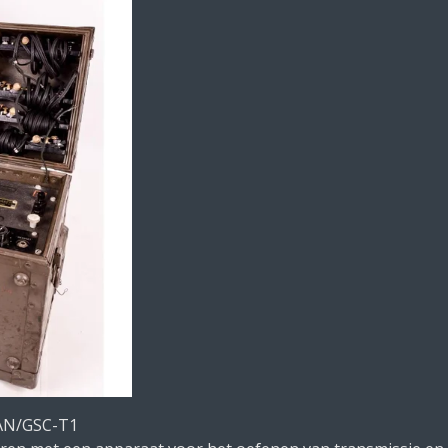
 AN/GSC-T1