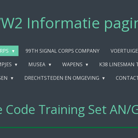
W2 Informatie pagi
ORPS
99TH SIGNAL CORPS COMPANY
VOERTUIG
MPJES
MUSEA
WAPENS
K38 LINESMAN 
SEN
DRECHTSTEDEN EN OMGEVING
CONTAC
 Code Training Set AN/