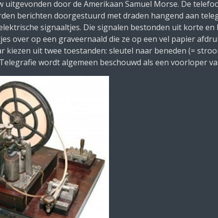
w uitgevonden door de Amerikaan Samuel Morse. De telefoo
 werden berichten doorgestuurd met draden hangend aan tel
lektrische signaaltjes. Die signalen bestonden uit korte en
es over op een graveernaald die ze op een vel papier afdru
r kiezen uit twee toestanden: sleutel naar beneden (= stroom
. Telegrafie wordt algemeen beschouwd als een voorloper van