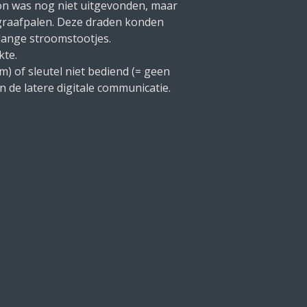
n was nog niet uitgevonden, maar
egraafpalen. Deze draden konden
 lange stroomstootjes.
kte.
) of sleutel niet bediend (= geen
 de latere digitale communicatie.