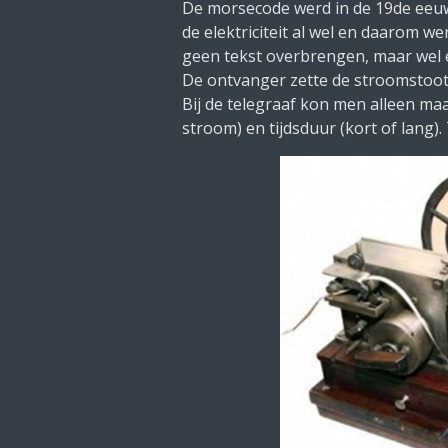
De morsecode werd in de 19de eeu
de elektriciteit al wel en daarom
geen tekst overbrengen, maar wel e
De ontvanger zette de stroomstootj
Bij de telegraaf kon men alleen maa
stroom) en tijdsduur (kort of lang)