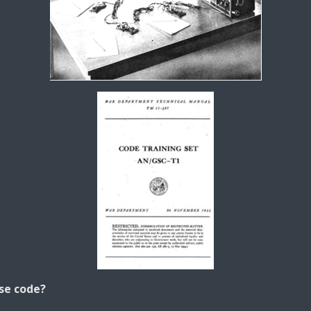
se code?