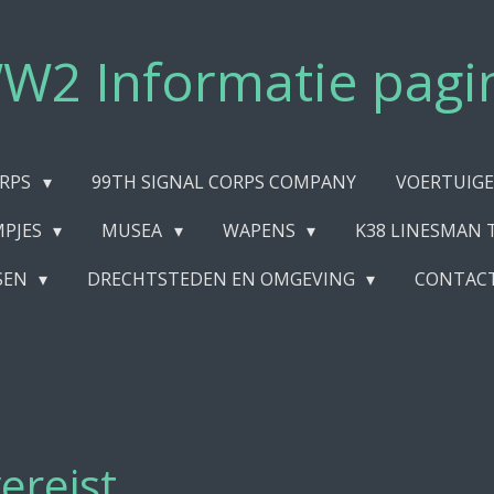
W2 Informatie pagi
ORPS
99TH SIGNAL CORPS COMPANY
VOERTUIG
MPJES
MUSEA
WAPENS
K38 LINESMAN 
SEN
DRECHTSTEDEN EN OMGEVING
CONTAC
ereist